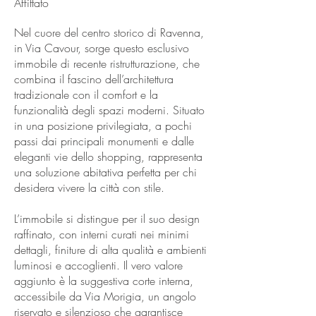
Affittato
Nel cuore del centro storico di Ravenna,
in Via Cavour, sorge questo esclusivo
immobile di recente ristrutturazione, che
combina il fascino dell’architettura
tradizionale con il comfort e la
funzionalità degli spazi moderni. Situato
in una posizione privilegiata, a pochi
passi dai principali monumenti e dalle
eleganti vie dello shopping, rappresenta
una soluzione abitativa perfetta per chi
desidera vivere la città con stile.
L’immobile si distingue per il suo design
raffinato, con interni curati nei minimi
dettagli, finiture di alta qualità e ambienti
luminosi e accoglienti. Il vero valore
aggiunto è la suggestiva corte interna,
accessibile da Via Morigia, un angolo
riservato e silenzioso che garantisce