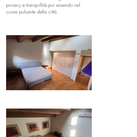
privacy e tranquillità pur essendo nel
cuore pulsante della città.